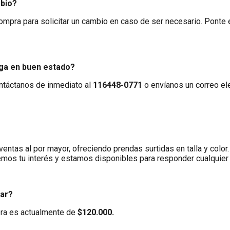
mbio?
ompra para solicitar un cambio en caso de ser necesario. Ponte
ega en buen estado?
ontáctanos de inmediato al
116448-0771
o envíanos un correo el
ntas al por mayor, ofreciendo prendas surtidas en talla y colo
os tu interés y estamos disponibles para responder cualquier 
rar?
pra es actualmente de
$120.000.