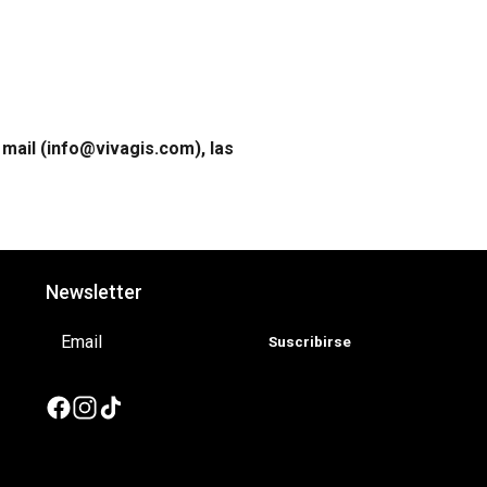
 mail (info@vivagis.com), las
Newsletter
Suscribirse