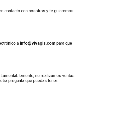
 en contacto con nosotros y te guiaremos
ectrónico a
info@vivagis.com
para que
r. Lamentablemente, no realizamos ventas
otra pregunta que puedas tener.