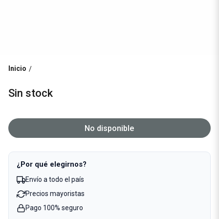
Inicio
/
Sin stock
No disponible
¿Por qué elegirnos?
Envío a todo el país
Precios mayoristas
Pago 100% seguro