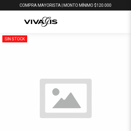
COMPRA MAYORISTA | MONTO MÍNIMO $120.000
SIN STOCK