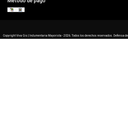
Método de pago
Copyright Viva Gis | Indumentaria Mayorista - 2026. Todos los derechos reservados. Defensa d