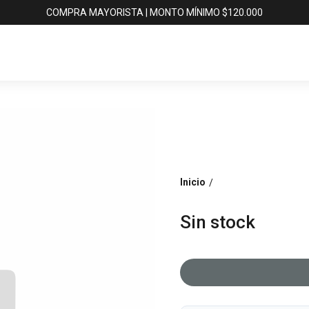
COMPRA MAYORISTA | MONTO MÍNIMO $120.000
Inicio
/
Sin stock