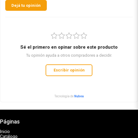
Dejá tu opinión
Sé el primero en opinar sobre este producto
Tu opinión ayuda a otros compradores a decidir.
Escribir opinión
Tecnología de
Nubea
Páginas
Inicio
Catálogo