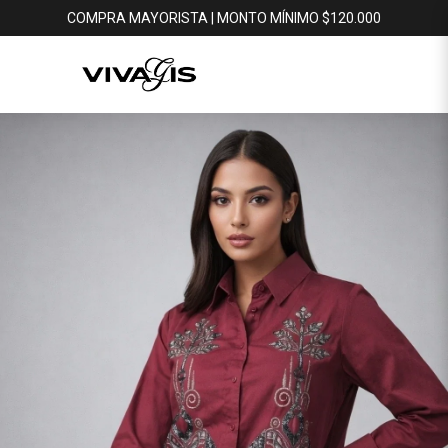
COMPRA MAYORISTA | MONTO MÍNIMO $120.000