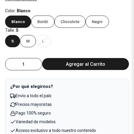
Color:
Blanco
Blanco
Bordó
Chocolote
Negro
Talle:
S
S
M
L
Agregar al Carrito
¿Por qué elegirnos?
Envío a todo el país
Precios mayoristas
Pago 100% seguro
Variedad de modelos
Acceso exclusivo a todo nuestro contenido