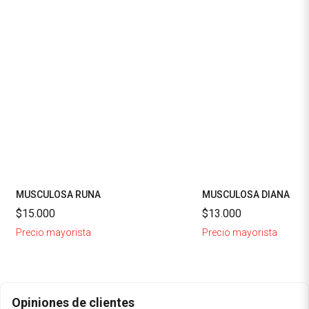
MUSCULOSA RUNA
MUSCULOSA DIANA
$15.000
$13.000
Precio mayorista
Precio mayorista
Opiniones de clientes