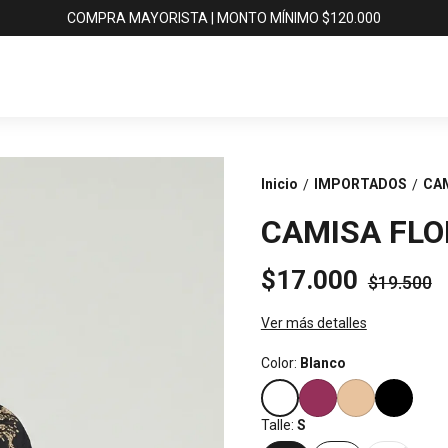
COMPRA MAYORISTA | MONTO MÍNIMO $120.000
Inicio
IMPORTADOS
CAM
/
/
CAMISA FLO
$17.000
$19.500
Ver más detalles
Color:
Blanco
Talle:
S