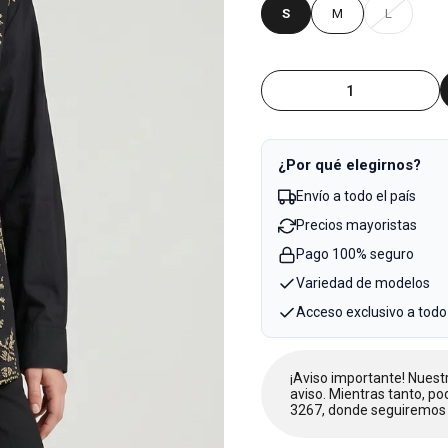
S
M
L
¿Por qué elegirnos?
Envío a todo el país
Precios mayoristas
Pago 100% seguro
Variedad de modelos
Acceso exclusivo a todo
¡Aviso importante! Nues
aviso. Mientras tanto, po
3267, donde seguiremos 