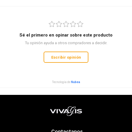
Sé el primero en opinar sobre este producto
Tu opinión ayuda a otros compradores a decidir.
Escribir opinión
Tecnología de
Nubea
Contactanos