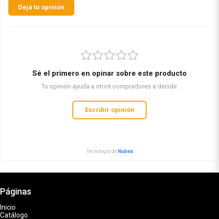
Dejá tu opinión
Sé el primero en opinar sobre este producto
Tu opinión ayuda a otros compradores a decidir.
Escribir opinión
Tecnología de
Nubea
Páginas
Inicio
Catálogo