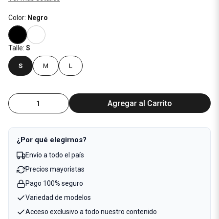
Color:
Negro
Talle:
S
S
M
L
Agregar al Carrito
¿Por qué elegirnos?
Envío a todo el país
Precios mayoristas
Pago 100% seguro
Variedad de modelos
Acceso exclusivo a todo nuestro contenido