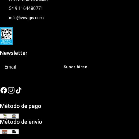
54 9 1164480771
info@vivagis.com
Newsletter
Suscribirse
Método de pago
Método de envío