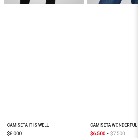
CAMISETA IT IS WELL
CAMISETA WONDERFUL
$8.000
$6.500
-
$7.500