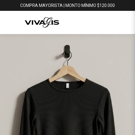
COMPRA MAYORISTA | MONTO MÍNIMO $120.000