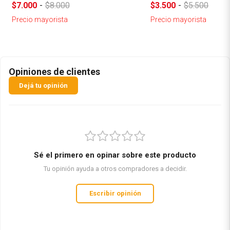
$7.000
-
$8.000
$3.500
-
$5.500
Precio mayorista
Precio mayorista
Opiniones de clientes
Dejá tu opinión
Sé el primero en opinar sobre este producto
Tu opinión ayuda a otros compradores a decidir.
Escribir opinión