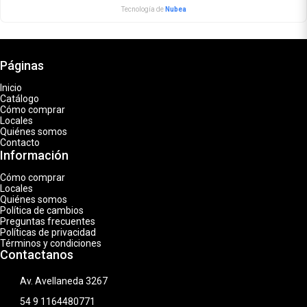
Tecnología de
Nubea
Páginas
Inicio
Catálogo
Cómo comprar
Locales
Quiénes somos
Contacto
Información
Cómo comprar
Locales
Quiénes somos
Política de cambios
Preguntas frecuentes
Políticas de privacidad
Términos y condiciones
Contactanos
Av. Avellaneda 3267
54 9 1164480771