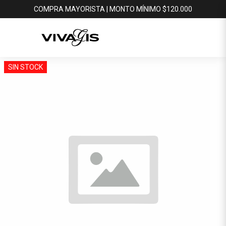
COMPRA MAYORISTA | MONTO MÍNIMO $120.000
SIN STOCK