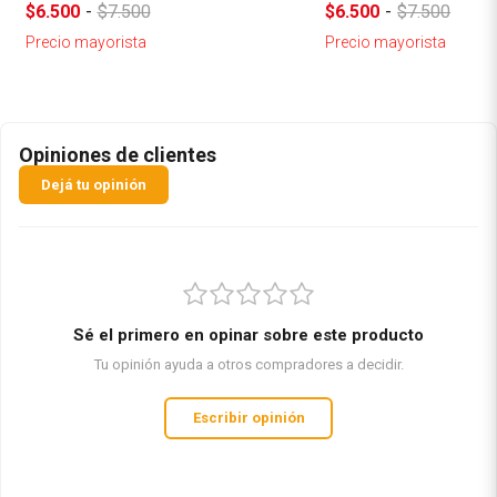
$6.500
-
$7.500
$6.500
-
$7.500
Precio mayorista
Precio mayorista
Opiniones de clientes
Dejá tu opinión
Sé el primero en opinar sobre este producto
Tu opinión ayuda a otros compradores a decidir.
Escribir opinión