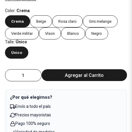
Color:
Crema
Crema
Beige
Rosa claro
Gris melange
Verde militar
Vison
Blanco
Negro
Talle:
Único
Único
Agregar al Carrito
¿Por qué elegirnos?
Envío a todo el país
Precios mayoristas
Pago 100% seguro