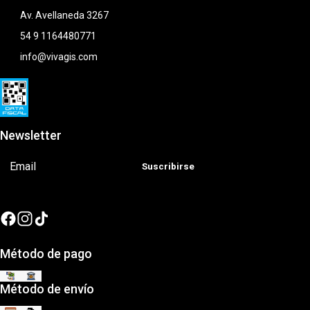
Av. Avellaneda 3267
54 9 1164480771
info@vivagis.com
Newsletter
Suscribirse
Método de pago
Método de envío