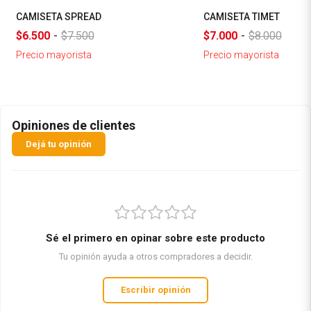
CAMISETA SPREAD
CAMISETA TIMET
$6.500
-
$7.500
$7.000
-
$8.000
Precio mayorista
Precio mayorista
Opiniones de clientes
Dejá tu opinión
Sé el primero en opinar sobre este producto
Tu opinión ayuda a otros compradores a decidir.
Escribir opinión