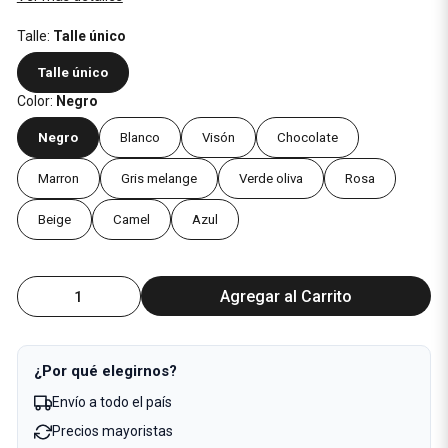
Talle:
Talle único
Talle único
Color:
Negro
Negro
Blanco
Visón
Chocolate
Marron
Gris melange
Verde oliva
Rosa
Beige
Camel
Azul
Agregar al Carrito
¿Por qué elegirnos?
Envío a todo el país
Precios mayoristas