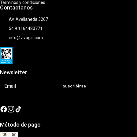
Términos y condiciones
Contactanos
Av. Avellaneda 3267
54 9 1164480771
info@vivagis.com
Newsletter
Suscribirse
Método de pago