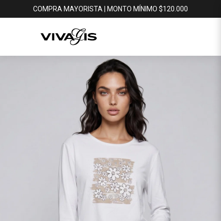
COMPRA MAYORISTA | MONTO MÍNIMO $120.000