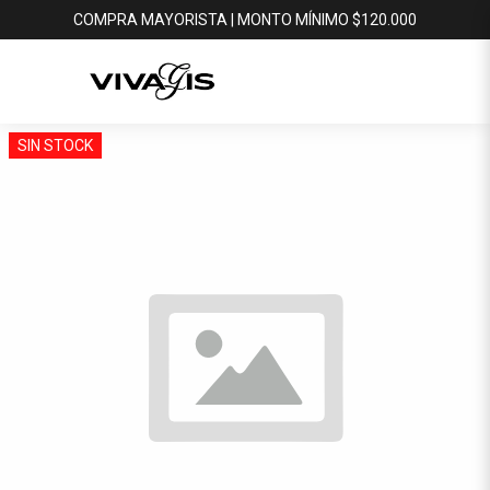
COMPRA MAYORISTA | MONTO MÍNIMO $120.000
SIN STOCK