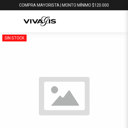
COMPRA MAYORISTA | MONTO MÍNIMO $120.000
SIN STOCK