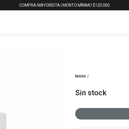
COMPRA MAYORISTA | MONTO MÍNIMO $120.000
Inicio
/
Sin stock