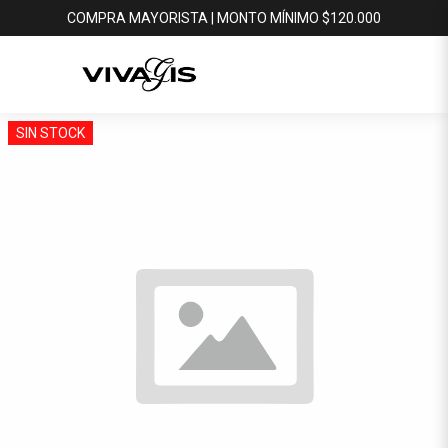
COMPRA MAYORISTA | MONTO MÍNIMO $120.000
SIN STOCK