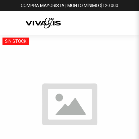
COMPRA MAYORISTA | MONTO MÍNIMO $120.000
SIN STOCK