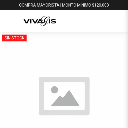
COMPRA MAYORISTA | MONTO MÍNIMO $120.000
SIN STOCK