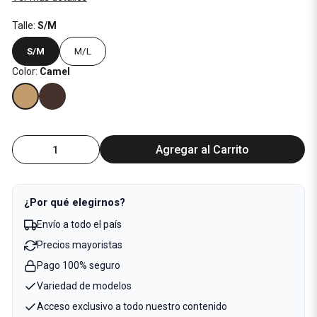
Talle:
S/M
S/M
M/L
Color:
Camel
Agregar al Carrito
¿Por qué elegirnos?
Envío a todo el país
Precios mayoristas
Pago 100% seguro
Variedad de modelos
Acceso exclusivo a todo nuestro contenido