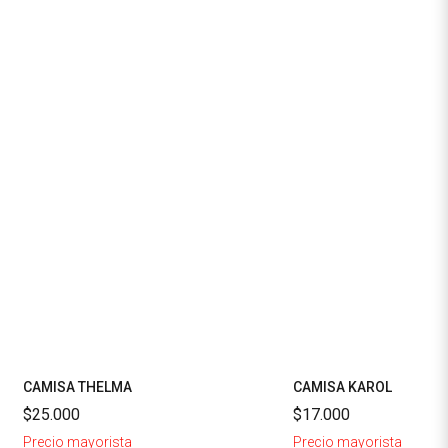
CAMISA THELMA
CAMISA KAROL
$25.000
$17.000
Precio mayorista
Precio mayorista