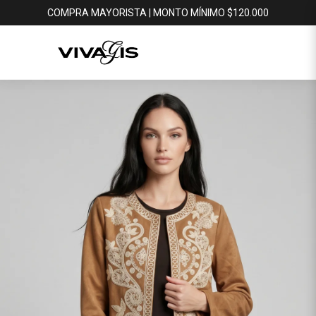
COMPRA MAYORISTA | MONTO MÍNIMO $120.000