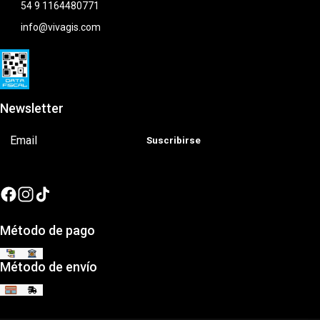
54 9 1164480771
info@vivagis.com
Newsletter
Suscribirse
Método de pago
Método de envío