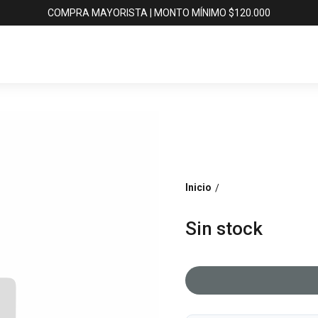
COMPRA MAYORISTA | MONTO MÍNIMO $120.000
Inicio
/
Sin stock