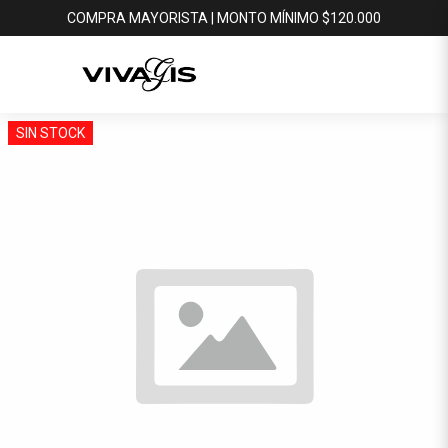
COMPRA MAYORISTA | MONTO MÍNIMO $120.000
SIN STOCK