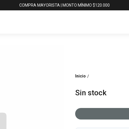
COMPRA MAYORISTA | MONTO MÍNIMO $120.000
Inicio
/
Sin stock