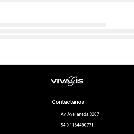
Contactanos
Av. Avellaneda 3267
54 9 1164480771