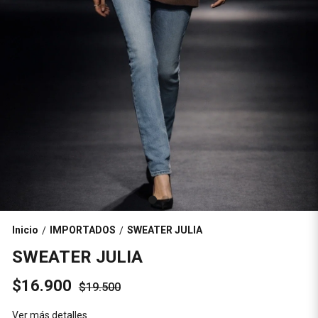
Inicio
IMPORTADOS
SWEATER JULIA
/
/
SWEATER JULIA
$16.900
$19.500
Ver más detalles