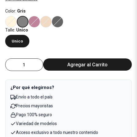
Color:
Gris
Talle:
Unico
Unico
Agregar al Carrito
¿Por qué elegirnos?
Envío a todo el país
Precios mayoristas
Pago 100% seguro
Variedad de modelos
Acceso exclusivo a todo nuestro contenido