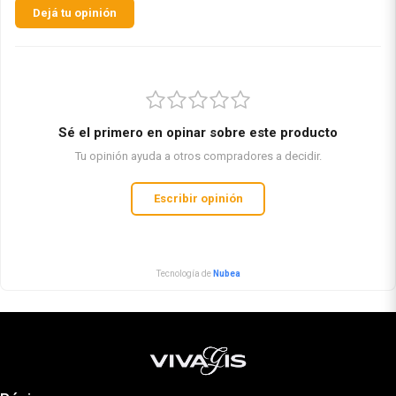
Dejá tu opinión
Sé el primero en opinar sobre este producto
Tu opinión ayuda a otros compradores a decidir.
Escribir opinión
Tecnología de
Nubea