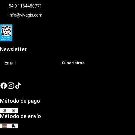
54 9 1164480771
info@vivagis.com
Newsletter
Suscribirse
Método de pago
Método de envío