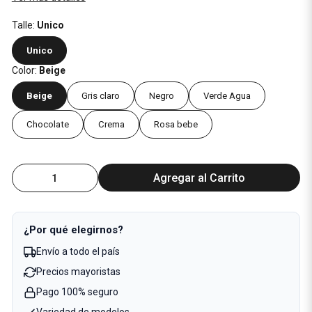
Talle:
Unico
Unico
Color:
Beige
Beige
Gris claro
Negro
Verde Agua
Chocolate
Crema
Rosa bebe
Agregar al Carrito
¿Por qué elegirnos?
Envío a todo el país
Precios mayoristas
Pago 100% seguro