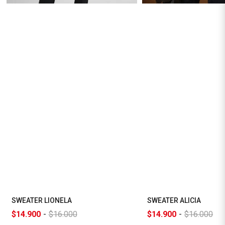
SWEATER LIONELA
SWEATER ALICIA
$14.900
-
$16.000
$14.900
-
$16.000