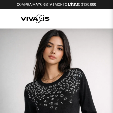
COMPRA MAYORISTA | MONTO MÍNIMO $120.000