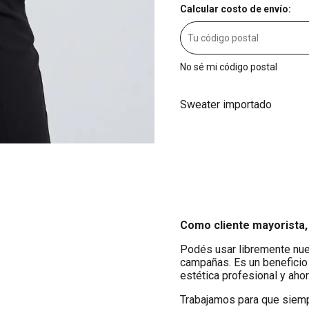
Calcular costo de envío:
No sé mi código postal
Sweater importado
Como cliente mayorista,
Podés usar libremente nues
campañas. Es un beneficio
estética profesional y aho
Trabajamos para que siempr