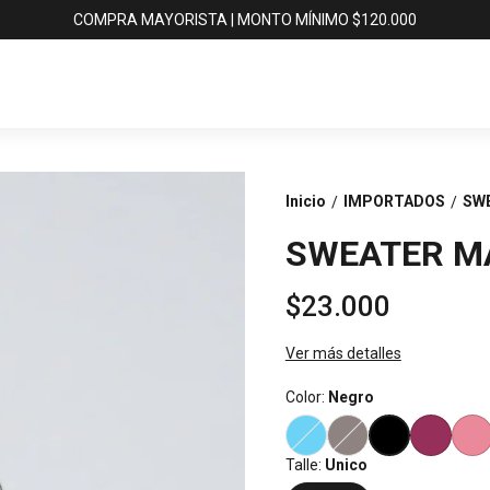
COMPRA MAYORISTA | MONTO MÍNIMO $120.000
Inicio
IMPORTADOS
SW
/
/
SWEATER M
$23.000
Ver más detalles
Color:
Negro
Talle:
Unico