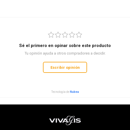
Sé el primero en opinar sobre este producto
Tu opinión ayuda a otros compradores a decidir.
Escribir opinión
Tecnología de
Nubea