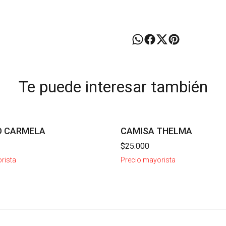
Te puede interesar también
O CARMELA
CAMISA THELMA
$25.000
rista
Precio mayorista