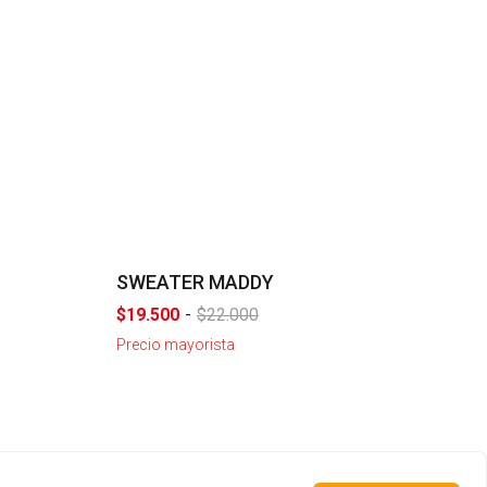
- 11 %
SWEATER MADDY
$19.500
-
$22.000
Precio mayorista