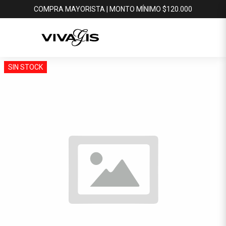
COMPRA MAYORISTA | MONTO MÍNIMO $120.000
SIN STOCK