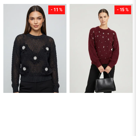
- 11 %
- 15 %