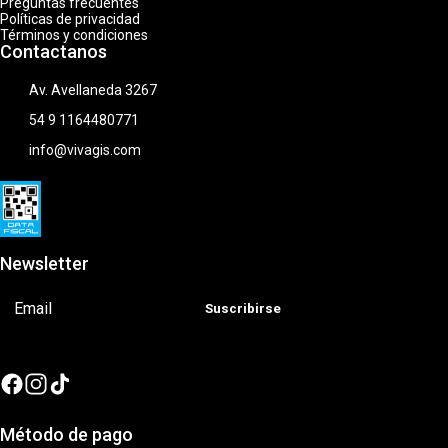
Preguntas frecuentes
Políticas de privacidad
Términos y condiciones
Contactanos
Av. Avellaneda 3267
54 9 1164480771
info@vivagis.com
Newsletter
Suscribirse
Método de pago