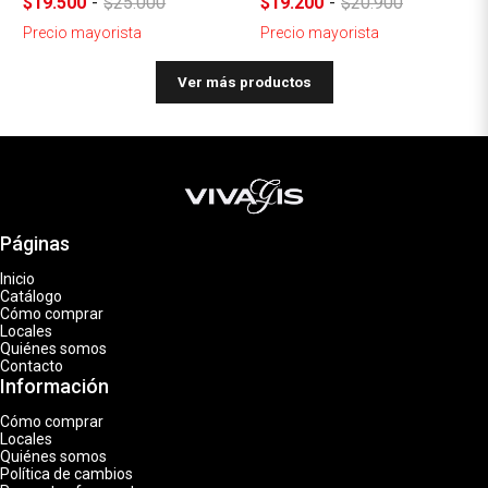
$19.500
-
$25.000
$19.200
-
$20.900
Precio mayorista
Precio mayorista
Ver más productos
Páginas
Inicio
Catálogo
Cómo comprar
Locales
Quiénes somos
Contacto
Información
Cómo comprar
Locales
Quiénes somos
Política de cambios