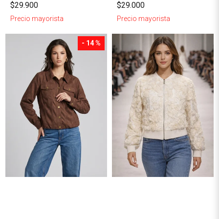
$29.900
$29.000
Precio mayorista
Precio mayorista
- 14 %