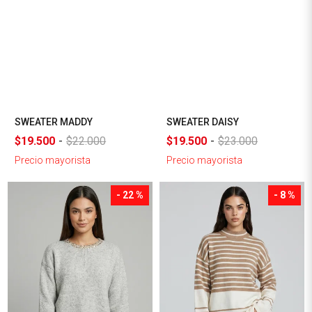
SWEATER MADDY
SWEATER DAISY
$19.500
-
$22.000
$19.500
-
$23.000
Precio mayorista
Precio mayorista
- 22 %
- 8 %