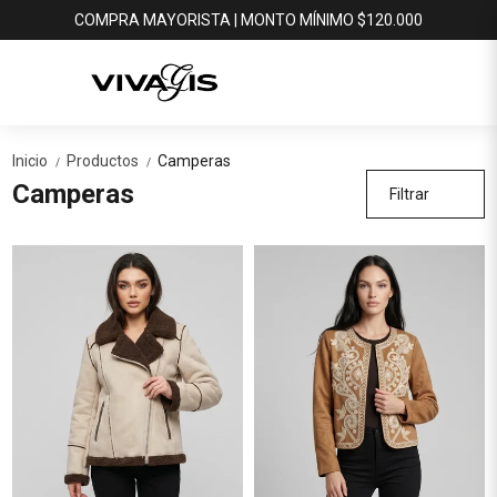
COMPRA MAYORISTA | MONTO MÍNIMO $120.000
Inicio
Productos
Camperas
/
/
Camperas
Filtrar