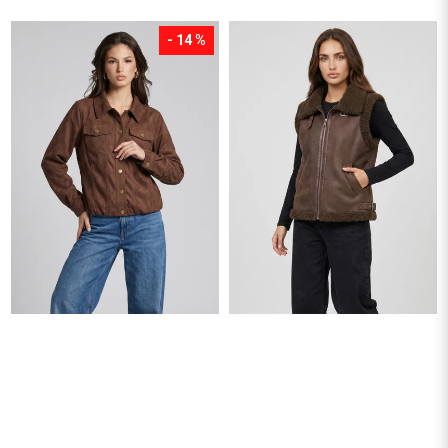
- 14 %