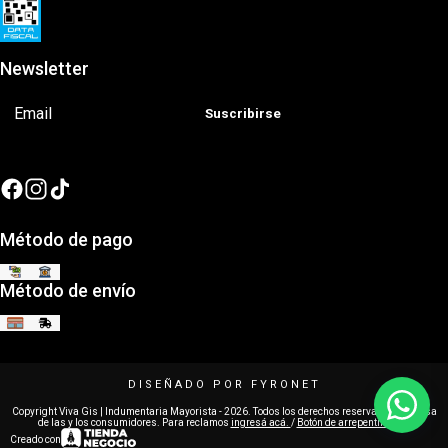
Newsletter
Suscribirse
Método de pago
Método de envío
Copyright Viva Gis | Indumentaria Mayorista - 2026. Todos los derechos reservados. Defensa
de las y los consumidores. Para reclamos
ingresá acá.
/
Botón de arrepentimiento
Creado con