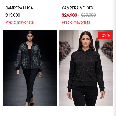
CAMPERA LUISA
CAMPERA MELODY
$15.000
$24.900
-
$29.000
Precio mayorista
Precio mayorista
- 29 %