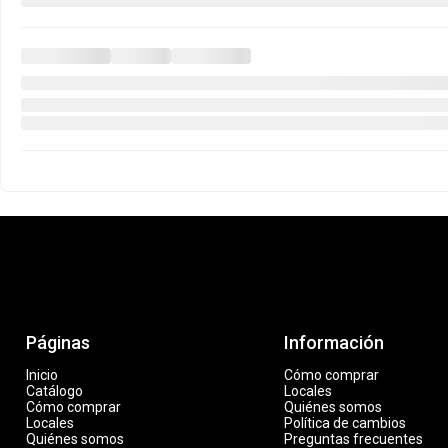
Método de pago
Copyright Viva Gis | Indumentaria Mayorista - 2026. Todos los derechos reservados. Defensa d