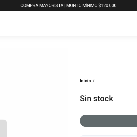
COMPRA MAYORISTA | MONTO MÍNIMO $120.000
Inicio
/
Sin stock