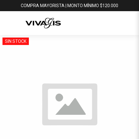
COMPRA MAYORISTA | MONTO MÍNIMO $120.000
SIN STOCK