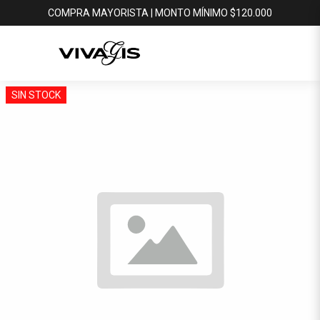
COMPRA MAYORISTA | MONTO MÍNIMO $120.000
SIN STOCK